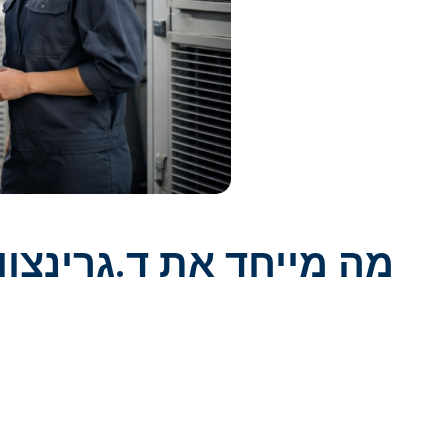
מה מייחד את ד.גרינצווי