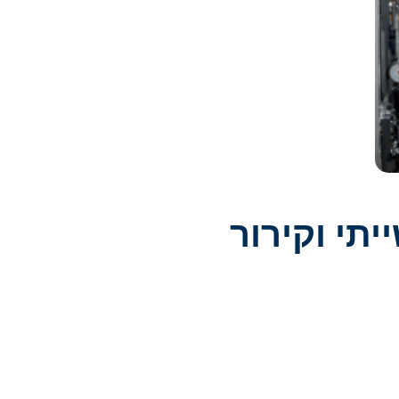
יתי וקירור