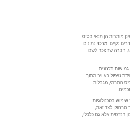
נן מותרות הן תנאי בסיס
ים נקיים ומרכזי נתונים
ויג, חברה שהפכה לשם
גמישות תכנונית
ידת טיפול באוויר מתוך
ומס התרמי, מגבלות
כמים.
 שימוש בטכנולוגיות
 ושילוב מערכות ניטור מרחוק. לצד זאת,
 הנדסית אלא גם כלכלי,