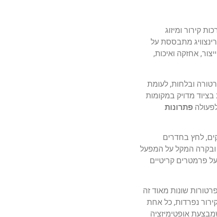
ת קירור ומיזוג
גרינצוויג מתבססת על
ייצור, אחזקה ואיכות,
רטורה ובלחות, לעומת
בציוד מדויק במקומות
לפעולה
פתרונות
קים, לחץ בחדרים
מייצר מערך תיעוד ובקרה המקל על המפעל
על פרמטרים קריטיים
פרטורות שונות מאוד זה
ירור נפרדות, כל אחת
שמבצעת אופטימיזציה