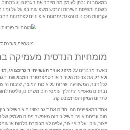
במאמר זה נבחן לעומק מה מייחד את ד.גרינצוויג בתחום מי
בשטח ותפיסת השירות והרכש משפיעות בפועל על זמינות ה
עקרונות תכנוניים והצגת יתרונות אופייניים לפתרונות החב
מומחיות פורצת דרך
מומחיות הנדסית מעמיקה במע
כאשר מדברים על
מיזוג אוויר תעשייתי ד.גרינצוויג
, מד
ולא רק את צריכת הקירור או הטמפרטורה המבוקשת. ד.גרי
לכל דבר, המשפיעה ישירות על איכות המוצר, יציבות הייצו
לתחום המזון והפרמצבטיקה.
אחד המאפיינים המייחדים את ד.גרינצוויג הוא השילוב בי
חום וזרימת אוויר. השילוב הזה מאפשר ניתוח מעמיק של נק
ייצור, עיבוי על קווי ייצור, עלייה לא מבוקרת בלחות או עו